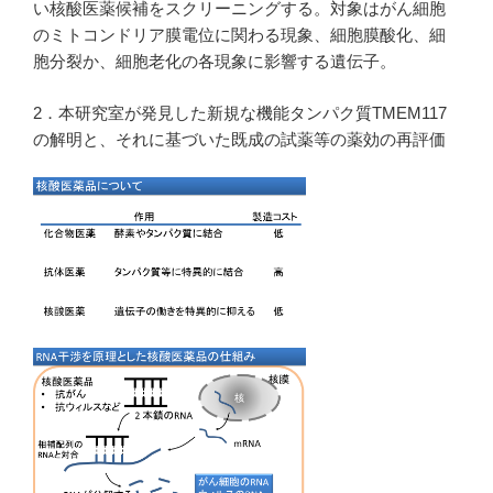
い核酸医薬候補をスクリーニングする。対象はがん細胞
のミトコンドリア膜電位に関わる現象、細胞膜酸化、細
胞分裂か、細胞老化の各現象に影響する遺伝子。
2．本研究室が発見した新規な機能タンパク質TMEM117
の解明と、それに基づいた既成の試薬等の薬効の再評価