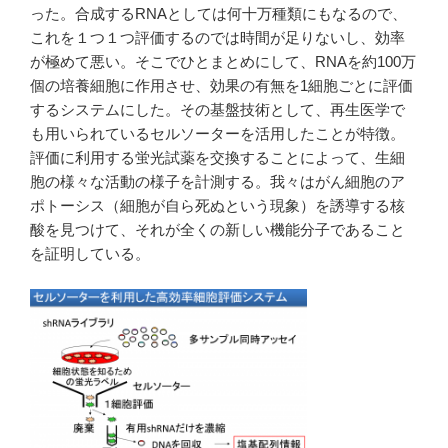
った。合成するRNAとしては何十万種類にもなるので、
これを１つ１つ評価するのでは時間が足りないし、効率
が極めて悪い。そこでひとまとめにして、RNAを約100万
個の培養細胞に作用させ、効果の有無を1細胞ごとに評価
するシステムにした。その基盤技術として、再生医学で
も用いられているセルソーターを活用したことが特徴。
評価に利用する蛍光試薬を交換することによって、生細
胞の様々な活動の様子を計測する。我々はがん細胞のア
ポトーシス（細胞が自ら死ぬという現象）を誘導する核
酸を見つけて、それが全くの新しい機能分子であること
を証明している。