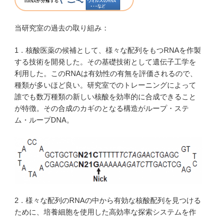
当研究室の過去の取り組み：
1．核酸医薬の候補として、様々な配列をもつRNAを作製
する技術を開発した。その基礎技術として遺伝子工学を
利用した。このRNAは有効性の有無を評価されるので、
種類が多いほど良い。研究室でのトレーニングによって
誰でも数万種類の新しい核酸を効率的に合成できること
が特徴。その合成のカギのとなる構造がループ・ステ
ム・ループDNA。
2．様々な配列のRNAの中から有効な核酸配列を見つける
ために、培養細胞を使用した高効率な探索システムを作