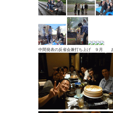
中間発表の反省会兼打ち上げ ９月 