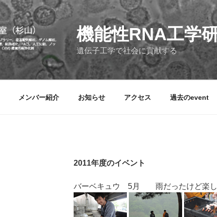
機能性RNA工学
遺伝子工学で社会に貢献する
メンバー紹介
お知らせ
アクセス
過去のevent
2011年度のイベント
バーベキュウ 5月 雨だったけど楽し