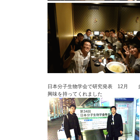
日本分子生物学会で研究発表 12月 
興味を持ってくれました