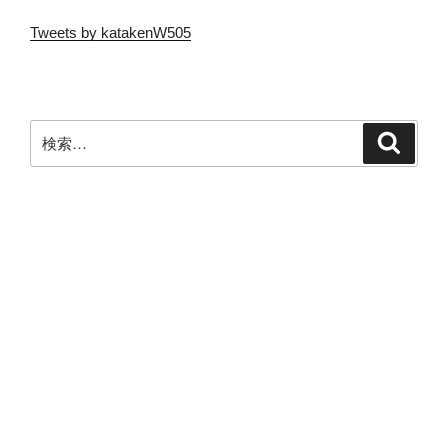
Tweets by katakenW505
検
検
索
索: