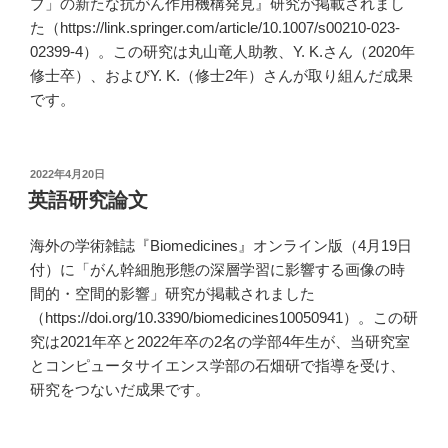
ブ」の新たな抗がん作用機構発見』研究が掲載されまし
た（https://link.springer.com/article/10.1007/s00210-023-
02399-4）。この研究は丸山竜人助教、Y. K.さん（2020年
修士卒）、およびY. K.（修士2年）さんが取り組んだ成果
です。
投
2022年4月20日
稿
英語研究論文
日:
海外の学術雑誌『Biomedicines』オンライン版（4月19日
付）に「がん幹細胞形態の深層学習に影響する画像の時
間的・空間的影響」研究が掲載されました
（https://doi.org/10.3390/biomedicines10050941）。この研
究は2021年卒と2022年卒の2名の学部4年生が、当研究室
とコンピュータサイエンス学部の石畑研で指導を受け、
研究をつないだ成果です。