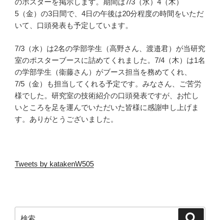
のポスターを掲示します。期間は7/3（水）4（木）
5（金）の3日間で、4日の午後は20分程度の時間をいただ
いて、口頭発表も予定しています。
7/3（水）は2名の学部学生（高野さん、渡邉君）が当研究
室のポスターブースに詰めてくれました。7/4（木）は1名
の学部学生（衞藤さん）がブース担当を務めてくれ、
7/5（金）も担当してくれる予定です。みなさん、ご苦労
様でした。研究室の技術紹介の口頭発表ですが、お忙し
いところを足を運んでいただいた皆様に感謝申し上げま
す。ありがとうございました。
Tweets by katakenW505
検
検