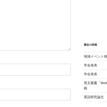
最近の投稿
地域イベント
学会発表
学会発表
英文叢書「Method
稿
英語研究論文