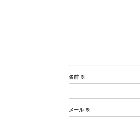
名前
※
メール
※