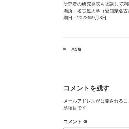
研究者の研究発表も聴講して刺
場所：名古屋大学（愛知県名古
期日：2023年9月3日
カ
未分類
テ
ゴ
リ
ー
コメントを残す
メールアドレスが公開されるこ
須項目です
コメント
※